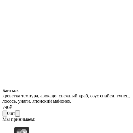
Бангкок
креветка темпура, авокадо, снежный краб, соус спайси, тунец,
лосось, унаги, японский майонез.
790
₽
0
шт
Мы принимаем: