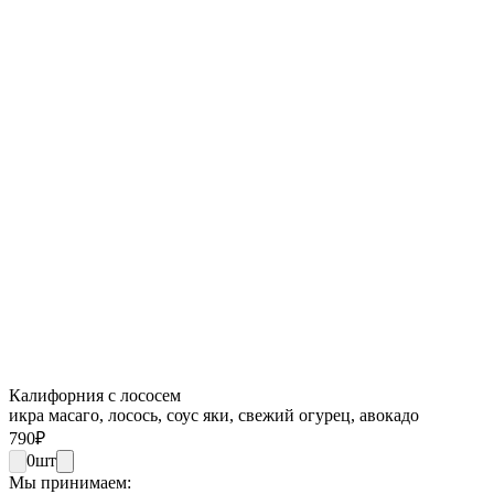
Калифорния с лососем
икра масаго, лосось, соус яки, свежий огурец, авокадо
790
₽
0
шт
Мы принимаем: