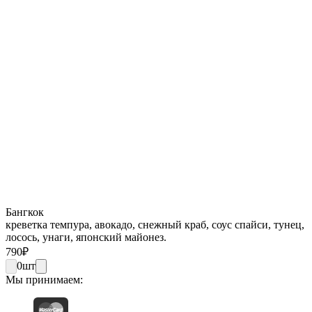
Бангкок
креветка темпура, авокадо, снежный краб, соус спайси, тунец,
лосось, унаги, японский майонез.
790
₽
0
шт
Мы принимаем: