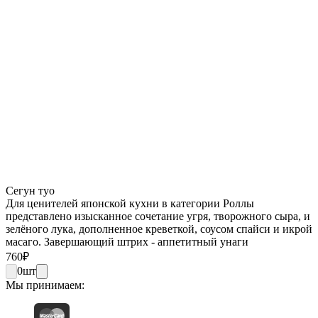
Сегун туо
Для ценителей японской кухни в категории Роллы
представлено изысканное сочетание угря, творожного сыра, и
зелёного лука, дополненное креветкой, соусом спайси и икрой
масаго. Завершающий штрих - аппетитный унаги
760
₽
0
шт
Мы принимаем: