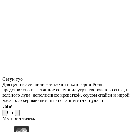
Сегун туо
Для ценителей японской кухни в категории Роллы
представлено изысканное сочетание угря, творожного сыра, и
зелёного лука, дополненное креветкой, соусом спайси и икрой
масаго. Завершающий штрих - аппетитный унаги
760
₽
0
шт
Мы принимаем: