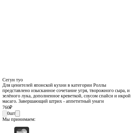
Сегун туо
Для ценителей японской кухни в категории Роллы
представлено изысканное сочетание угря, творожного сыра, и
зелёного лука, дополненное креветкой, соусом спайси и икрой
масаго. Завершающий штрих - аппетитный унаги
760
₽
0
шт
Мы принимаем: