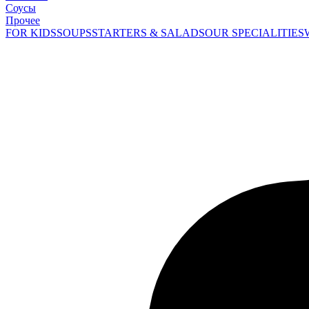
Соусы
Прочее
FOR KIDS
SOUPS
STARTERS & SALADS
OUR SPECIALITIES